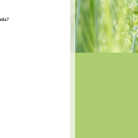
rada?