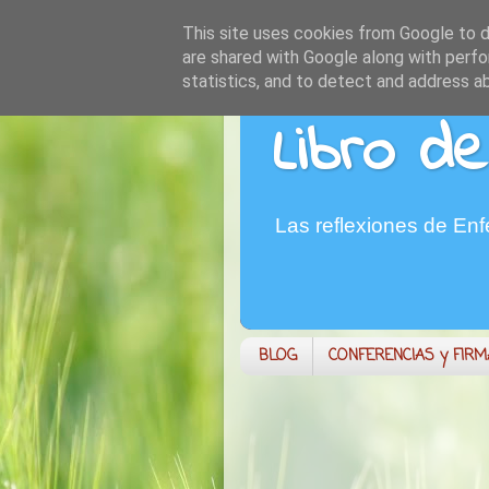
This site uses cookies from Google to de
are shared with Google along with perfo
statistics, and to detect and address a
Libro de
Las reflexiones de En
BLOG
CONFERENCIAS y FIR