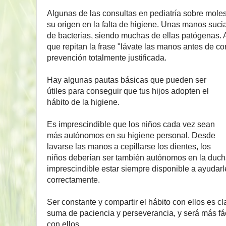
Algunas de las consultas en pediatría sobre molest
su origen en la falta de higiene. Unas manos suc
de bacterias, siendo muchas de ellas patógenas. A
que repitan la frase "lávate las manos antes de 
prevención totalmente justificada.
Hay algunas pautas básicas que pueden ser
útiles para conseguir que tus hijos adopten el
hábito de la higiene.
Es imprescindible que los niños cada vez sean
más autónomos en su higiene personal. Desde
lavarse las manos a cepillarse los dientes, los
niños deberían ser también autónomos en la ducha 
imprescindible estar siempre disponible a ayudarl
correctamente.
Ser constante y compartir el hábito con ellos es c
suma de paciencia y perseverancia, y será más fác
con ellos.