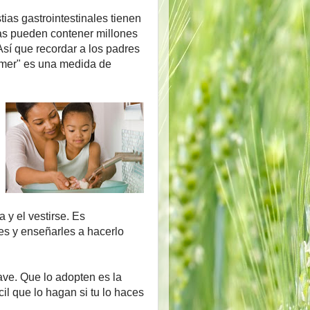
ias gastrointestinales tienen
ias pueden contener millones
sí que recordar a los padres
comer" es una medida de
y el vestirse. Es
es y enseñarles a hacerlo
lave. Que lo adopten es la
il que lo hagan si tu lo haces