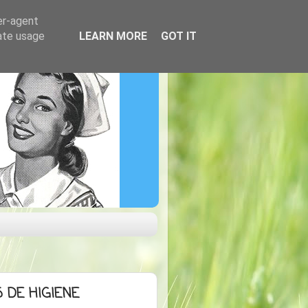
er-agent
rate usage
LEARN MORE
GOT IT
 DE HIGIENE