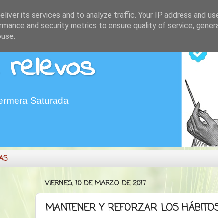
liver its services and to analyze traffic. Your IP address and us
rmance and security metrics to ensure quality of service, gene
buse.
 relevos
fermera Saturada
MAS
VIERNES, 10 DE MARZO DE 2017
MANTENER Y REFORZAR LOS HÁBITOS