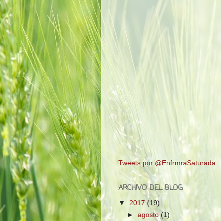
Tweets por @EnfrmraSaturada
ARCHIVO DEL BLOG
▼
2017
(19)
►
agosto
(1)