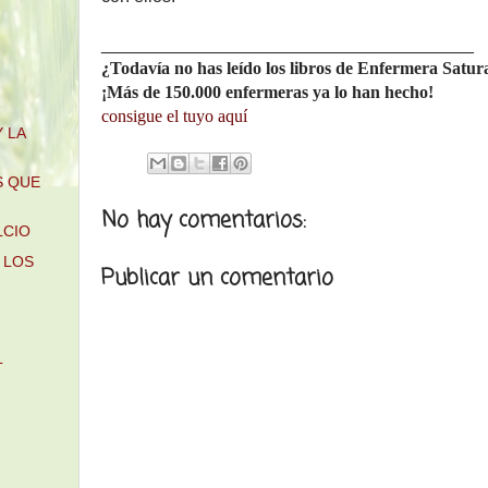
______________________________________
¿Todavía no has leído los libros de Enfermera Satu
¡Más de 150.000 enfermeras ya lo han hecho!
consigue el tuyo aquí
 LA
S QUE
No hay comentarios:
LCIO
 LOS
Publicar un comentario
L