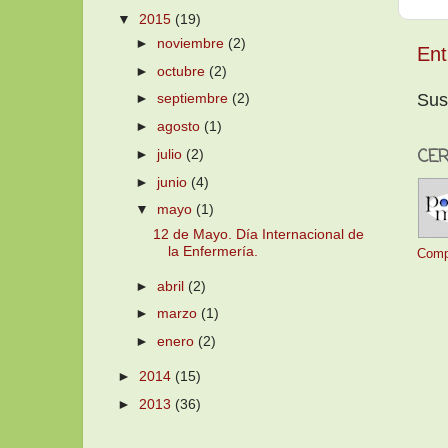
▼
2015
(19)
►
noviembre
(2)
Ent
►
octubre
(2)
Sus
►
septiembre
(2)
►
agosto
(1)
CER
►
julio
(2)
►
junio
(4)
▼
mayo
(1)
12 de Mayo. Día Internacional de
la Enfermería.
Comp
►
abril
(2)
►
marzo
(1)
►
enero
(2)
►
2014
(15)
►
2013
(36)