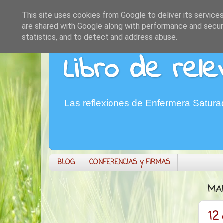
This site uses cookies from Google to deliver its services
are shared with Google along with performance and securi
statistics, and to detect and address abuse.
Libro de rele
Las reflexiones de Enfermera Satur
BLOG
CONFERENCIAS y FIRMAS
MAR
12 