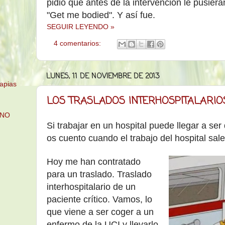
pidió que antes de la intervención le pusier
"Get me bodied". Y así fue.
SEGUIR LEYENDO »
4 comentarios:
LUNES, 11 DE NOVIEMBRE DE 2013
apias
LOS TRASLADOS INTERHOSPITALARIO
 NO
Si trabajar en un hospital puede llegar a ser
os cuento cuando el trabajo del hospital sale
Hoy me han contratado
para un traslado. Traslado
interhospitalario de un
paciente crítico. Vamos, lo
que viene a ser coger a un
enfermo de la UCI y llevarlo