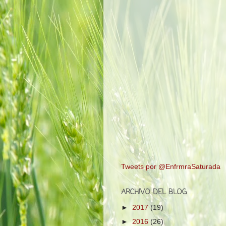
Tweets por @EnfrmraSaturada
ARCHIVO DEL BLOG
►
2017
(19)
►
2016
(26)