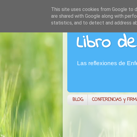
This site uses cookies from Google to de
are shared with Google along with perfo
statistics, and to detect and address a
Libro de
Las reflexiones de En
BLOG
CONFERENCIAS y FIR