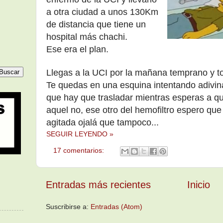
a otra ciudad a unos 130Km
de distancia que tiene un
hospital más chachi.
Ese era el plan.
Llegas a la UCI por la mañana temprano y to
Te quedas en una esquina intentando adivina
que hay que trasladar mientras esperas a que
aquel no, ese otro del hemofiltro espero que 
agitada ojalá que tampoco...
SEGUIR LEYENDO »
17 comentarios:
Entradas más recientes
Inicio
Suscribirse a:
Entradas (Atom)