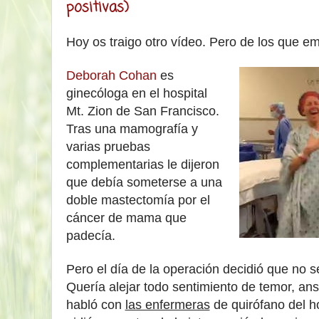
positivas)
Hoy os traigo otro vídeo. Pero de los que e
Deborah Cohan
es
ginecóloga en el hospital
Mt. Zion de San Francisco.
Tras una mamografía y
varias pruebas
complementarias le dijeron
que debía someterse a una
doble mastectomía por el
cáncer de mama que
padecía.
Pero el día de la operación decidió que no s
Quería alejar todo sentimiento de temor, an
habló con
las enfermeras
de quirófano del ho