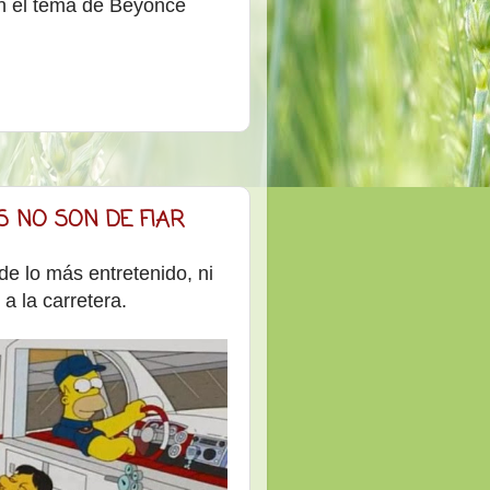
an el tema de Beyoncé
S NO SON DE FIAR
 de lo más entretenido, ni
 a la carretera.