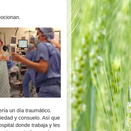
mocionan.
ería un día traumático.
siedad y consuelo. Así que
spital donde trabaja y les