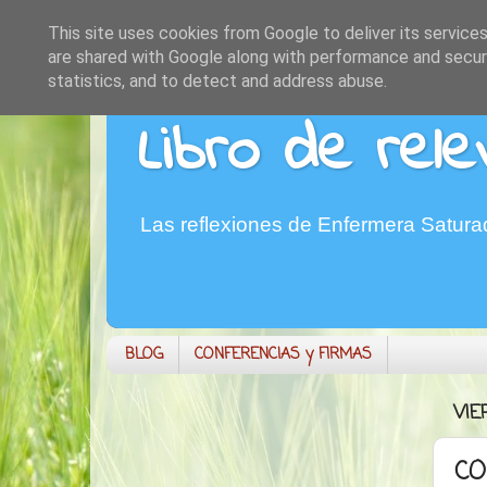
This site uses cookies from Google to deliver its services
are shared with Google along with performance and securi
statistics, and to detect and address abuse.
Libro de rele
Las reflexiones de Enfermera Satur
BLOG
CONFERENCIAS y FIRMAS
VIE
CO