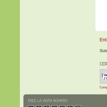
Ent
Sus
CER
Comp
ERES LA VISITA NÚMERO