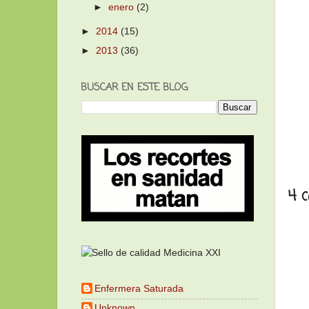
►
enero
(2)
►
2014
(15)
►
2013
(36)
BUSCAR EN ESTE BLOG
4 
Enfermera Saturada
Unknown