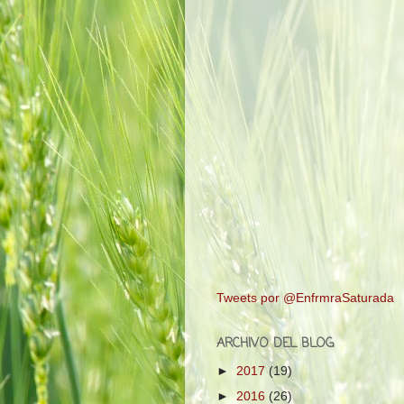
Tweets por @EnfrmraSaturada
ARCHIVO DEL BLOG
►
2017
(19)
►
2016
(26)