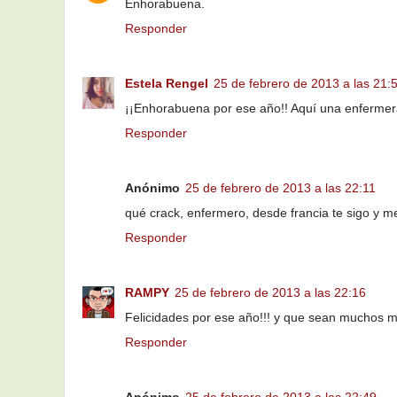
Enhorabuena.
Responder
Estela Rengel
25 de febrero de 2013 a las 21:
¡¡Enhorabuena por ese año!! Aquí una enfermera 
Responder
Anónimo
25 de febrero de 2013 a las 22:11
qué crack, enfermero, desde francia te sigo y m
Responder
RAMPY
25 de febrero de 2013 a las 22:16
Felicidades por ese año!!! y que sean muchos m
Responder
Anónimo
25 de febrero de 2013 a las 22:49