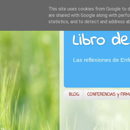
This site uses cookies from Google to de
are shared with Google along with perfo
statistics, and to detect and address a
Libro de
Las reflexiones de En
BLOG
CONFERENCIAS y FIR