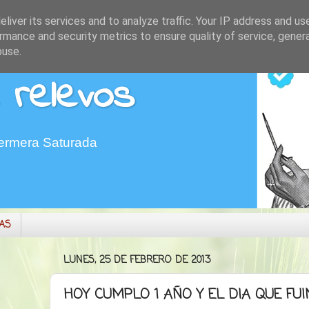
liver its services and to analyze traffic. Your IP address and us
rmance and security metrics to ensure quality of service, gene
buse.
 relevos
fermera Saturada
MAS
LUNES, 25 DE FEBRERO DE 2013
HOY CUMPLO 1 AÑO Y EL DIA QUE FUI