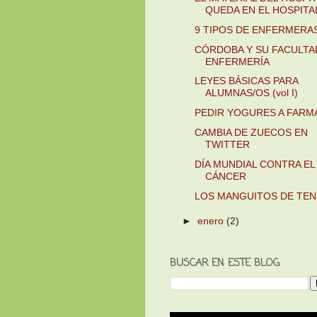
QUEDA EN EL HOSPITAL 
9 TIPOS DE ENFERMERA
CÓRDOBA Y SU FACULTA
ENFERMERÍA
LEYES BÁSICAS PARA
ALUMNAS/OS (vol I)
PEDIR YOGURES A FARM
CAMBIA DE ZUECOS EN
TWITTER
DÍA MUNDIAL CONTRA EL
CÁNCER
LOS MANGUITOS DE TEN
►
enero
(2)
BUSCAR EN ESTE BLOG