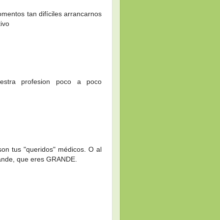
entos tan difíciles arrancarnos
ivo
estra profesion poco a poco
on tus "queridos" médicos. O al
rande, que eres GRANDE.