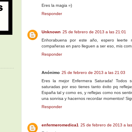
Eres la magia =)
Responder
Unknown
25 de febrero de 2013 a las 21:01
Enhorabuena por este año, espero leerte
compañeras en paro lleguen a ser eso, mis com
Responder
Anónimo
25 de febrero de 2013 a las 21:03
Eres la mejor Enfermera Saturada! Todos 
saturadas por eso tienes tanto éxito pq refle
España tal y como es, y reflejas como nos sent
una sonrisa y hacernos recordar momentos! Sig
Responder
enfermeromedica1
25 de febrero de 2013 a la