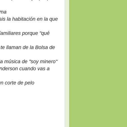
ama
is la habitación en la que
familiares porque "qué
 te llama
n de la
Bolsa de
la música de "soy minero"
nderson cuando vas a
un corte de pelo