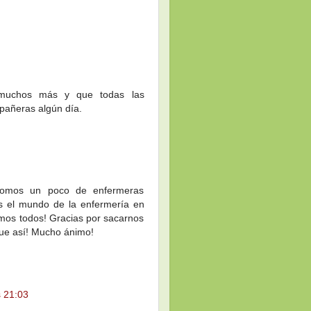
 muchos más y que todas las
pañeras algún día.
somos un poco de enfermeras
jas el mundo de la enfermería en
imos todos! Gracias por sacarnos
ue así! Mucho ánimo!
s 21:03