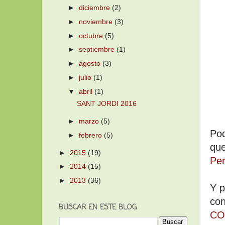
►
diciembre
(2)
►
noviembre
(3)
►
octubre
(5)
►
septiembre
(1)
►
agosto
(3)
►
julio
(1)
▼
abril
(1)
SANT JORDI 2016
►
marzo
(5)
Pod
►
febrero
(5)
que
►
2015
(19)
Per
►
2014
(15)
►
2013
(36)
Y p
con
BUSCAR EN ESTE BLOG
CO