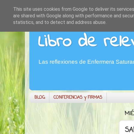
This site uses cookies from Google to deliver its services
are shared with Google along with performance and securi
statistics, and to detect and address abuse.
Libro de rele
Las reflexiones de Enfermera Satur
BLOG
CONFERENCIAS y FIRMAS
MIÉ
SA