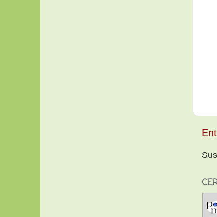
Ent
Sus
CER