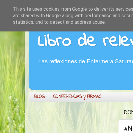
This site uses cookies from Google to deliver its services
are shared with Google along with performance and securi
statistics, and to detect and address abuse.
Libro de rele
Las reflexiones de Enfermera Satur
BLOG
CONFERENCIAS y FIRMAS
DOM
#N