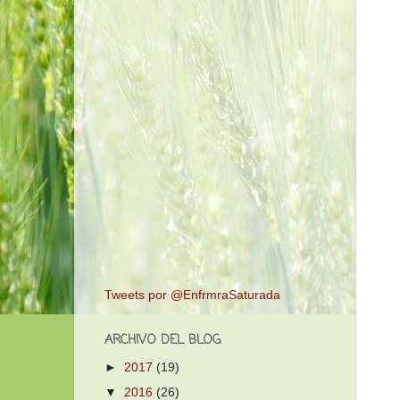
Tweets por @EnfrmraSaturada
ARCHIVO DEL BLOG
►
2017
(19)
▼
2016
(26)