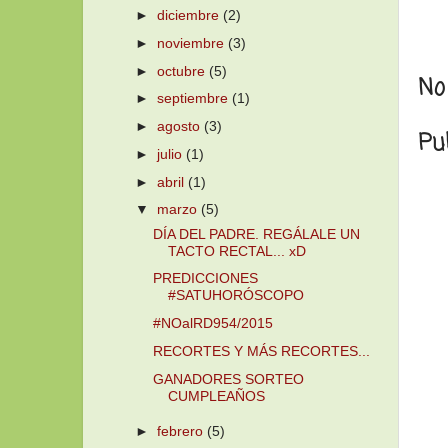
►
diciembre
(2)
►
noviembre
(3)
►
octubre
(5)
No
►
septiembre
(1)
►
agosto
(3)
Pu
►
julio
(1)
►
abril
(1)
▼
marzo
(5)
DÍA DEL PADRE. REGÁLALE UN
TACTO RECTAL... xD
PREDICCIONES
#SATUHORÓSCOPO
#NOalRD954/2015
RECORTES Y MÁS RECORTES...
GANADORES SORTEO
CUMPLEAÑOS
►
febrero
(5)