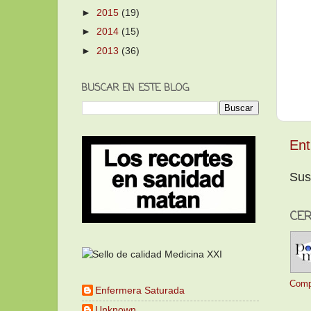
►
2015
(19)
►
2014
(15)
►
2013
(36)
BUSCAR EN ESTE BLOG
Ent
Sus
CER
Comp
Enfermera Saturada
Unknown